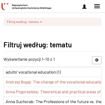
Zaloguj
Men
się
nawi
Filtruj według: tematu
Filtruj według: tematu
Wyświetlanie pozycji 1-10 z 1
adults’ vocational education (1)
Andrzej Bogaj: The change of the vocational education p
Anna Pogorzelska: Theoretical and practical areas of co
Anna Suchorab: The Professions of the future vs. the e