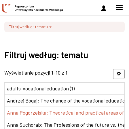
Zaloguj
Men
się
nawi
Filtruj według: tematu
Filtruj według: tematu
Wyświetlanie pozycji 1-10 z 1
adults’ vocational education (1)
Andrzej Bogaj: The change of the vocational education p
Anna Pogorzelska: Theoretical and practical areas of co
Anna Suchorab: The Professions of the future vs. the e