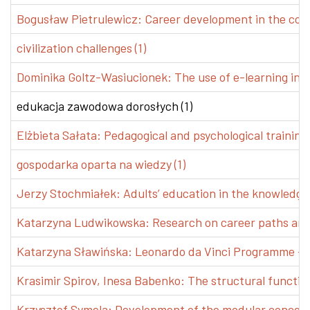
Bogusław Pietrulewicz: Career development in the conte
civilization challenges (1)
Dominika Goltz-Wasiucionek: The use of e-learning in v
edukacja zawodowa dorosłych (1)
Elżbieta Sałata: Pedagogical and psychological training 
gospodarka oparta na wiedzy (1)
Jerzy Stochmiałek: Adults’ education in the knowledge 
Katarzyna Ludwikowska: Research on career paths and pr
Katarzyna Sławińska: Leonardo da Vinci Programme – Tra
Krasimir Spirov, Inesa Babenko: The structural functio
Krzysztof Symela: Development of the modular concept 