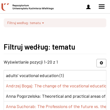
Zaloguj
Men
się
nawi
Filtruj według: tematu
Filtruj według: tematu
Wyświetlanie pozycji 1-20 z 1
adults’ vocational education (1)
Andrzej Bogaj: The change of the vocational education p
Anna Pogorzelska: Theoretical and practical areas of co
Anna Suchorab: The Professions of the future vs. the e