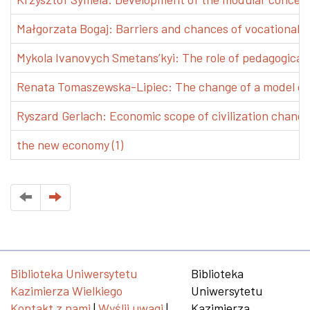
Małgorzata Bogaj: Barriers and chances of vocational e
Mykola Ivanovych Smetans’kyi: The role of pedagogical pr
Renata Tomaszewska-Lipiec: The change of a model of w
Ryszard Gerlach: Economic scope of civilization changes
the new economy (1)
Biblioteka Uniwersytetu
Biblioteka
Kazimierza Wielkiego
Uniwersytetu
Kontakt z nami
|
Wyślij uwagi
|
Kazimierza