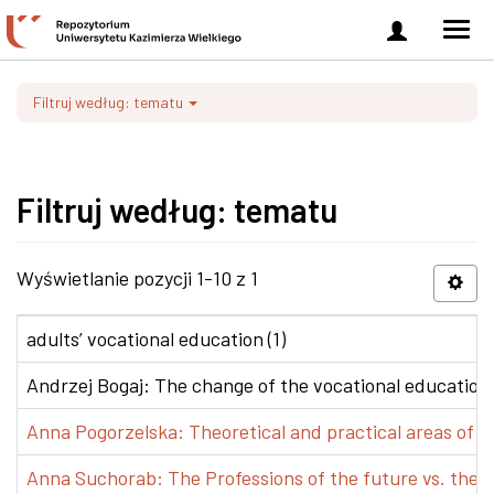
Zaloguj
Men
się
nawi
Filtruj według: tematu
Filtruj według: tematu
Wyświetlanie pozycji 1-10 z 1
adults’ vocational education (1)
Andrzej Bogaj: The change of the vocational education p
Anna Pogorzelska: Theoretical and practical areas of co
Anna Suchorab: The Professions of the future vs. the e