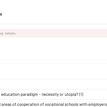
ług: tematu
 education paradigm - necessity or utopia? (1)
areas of cooperation of vocational schools with employers 