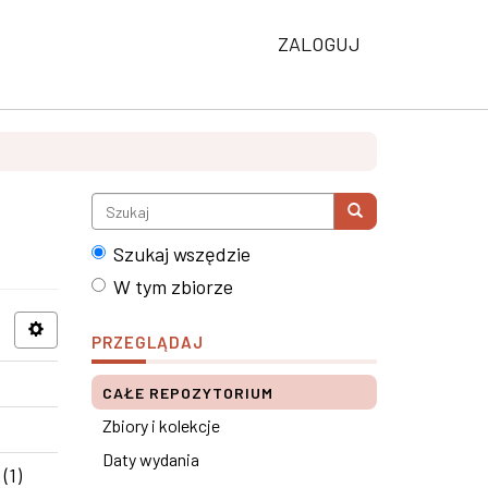
ZALOGUJ
Szukaj wszędzie
W tym zbiorze
PRZEGLĄDAJ
CAŁE REPOZYTORIUM
Zbiory i kolekcje
Daty wydania
(1)