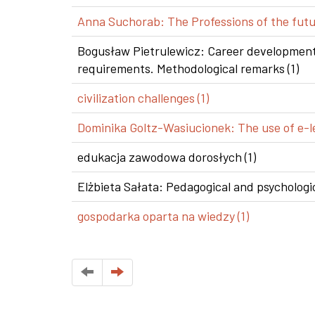
Anna Suchorab: The Professions of the futur
Bogusław Pietrulewicz: Career development i
requirements. Methodological remarks (1)
civilization challenges (1)
Dominika Goltz-Wasiucionek: The use of e-le
edukacja zawodowa dorosłych (1)
Elżbieta Sałata: Pedagogical and psychologic
gospodarka oparta na wiedzy (1)