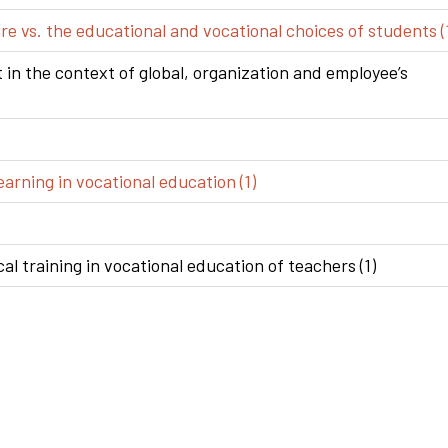
e vs. the educational and vocational choices of students (
n the context of global, organization and employee’s
arning in vocational education (1)
al training in vocational education of teachers (1)