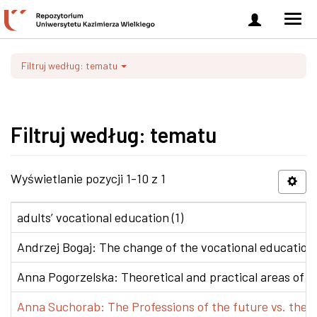
Zaloguj
Men
się
nawi
Filtruj według: tematu
Filtruj według: tematu
Wyświetlanie pozycji 1-10 z 1
adults’ vocational education (1)
Andrzej Bogaj: The change of the vocational education p
Anna Pogorzelska: Theoretical and practical areas of co
Anna Suchorab: The Professions of the future vs. the e