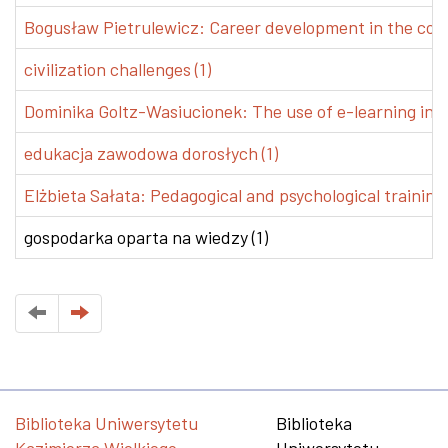
Bogusław Pietrulewicz: Career development in the conte
civilization challenges (1)
Dominika Goltz-Wasiucionek: The use of e-learning in v
edukacja zawodowa dorosłych (1)
Elżbieta Sałata: Pedagogical and psychological training 
gospodarka oparta na wiedzy (1)
Biblioteka Uniwersytetu
Biblioteka