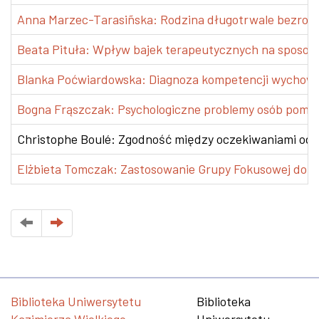
Anna Marzec-Tarasiñska: Rodzina długotrwale bezrobotn
Beata Pituła: Wpływ bajek terapeutycznych na sposoby r
Blanka Poćwiardowska: Diagnoza kompetencji wychowa
Bogna Frąszczak: Psychologiczne problemy osób pomaga
Christophe Boulé: Zgodność między oczekiwaniami od
Elżbieta Tomczak: Zastosowanie Grupy Fokusowej do ewa
Biblioteka Uniwersytetu
Biblioteka