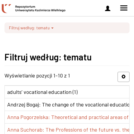
Zaloguj
Men
się
nawi
Filtruj według: tematu
Filtruj według: tematu
Wyświetlanie pozycji 1-10 z 1
adults’ vocational education (1)
Andrzej Bogaj: The change of the vocational education p
Anna Pogorzelska: Theoretical and practical areas of co
Anna Suchorab: The Professions of the future vs. the e