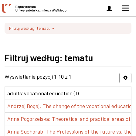
Zaloguj
Men
się
nawi
Filtruj według: tematu
Filtruj według: tematu
Wyświetlanie pozycji 1-10 z 1
adults’ vocational education (1)
Andrzej Bogaj: The change of the vocational education p
Anna Pogorzelska: Theoretical and practical areas of co
Anna Suchorab: The Professions of the future vs. the e