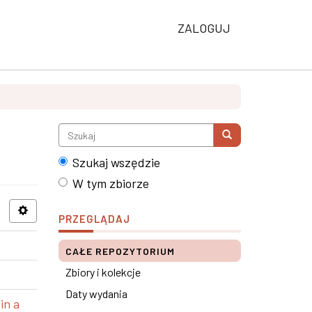
ZALOGUJ
Szukaj wszędzie
W tym zbiorze
PRZEGLĄDAJ
CAŁE REPOZYTORIUM
Zbiory i kolekcje
Daty wydania
in a