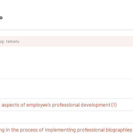
ług: tematu
spects of employee’s professional development (1)
g in the process of implementing professional biographies 