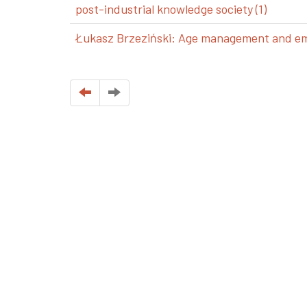
post-industrial knowledge society (1)
Łukasz Brzeziński: Age management and emp