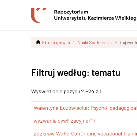
Strona główna
Nauki Społeczne
Filtruj wed
Filtruj według: tematu
Wyświetlanie pozycji 21-24 z 1
Walentyna Łozowiecka: Psycho-pedagogical a
wyzwania cywilizacyjne (1)
Zdzisław Wołk: Continuing vocational trainin