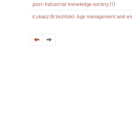
post-industrial knowledge society (1)
Łukasz Brzeziński: Age management and emp