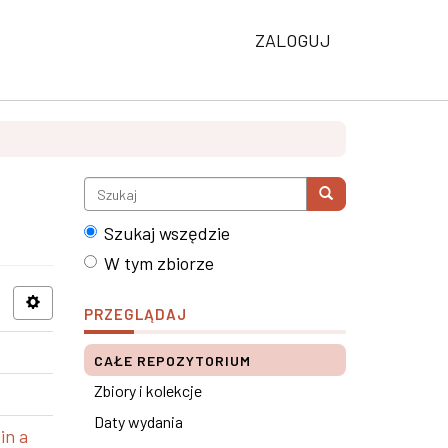
ZALOGUJ
Szukaj wszędzie
W tym zbiorze
PRZEGLĄDAJ
CAŁE REPOZYTORIUM
Zbiory i kolekcje
Daty wydania
in a