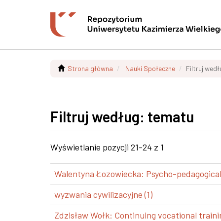
Strona główna
Nauki Społeczne
Filtruj wed
Filtruj według: tematu
Wyświetlanie pozycji 21-24 z 1
Walentyna Łozowiecka: Psycho-pedagogical a
wyzwania cywilizacyjne (1)
Zdzisław Wołk: Continuing vocational trainin