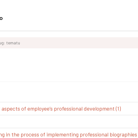
ług: tematu
spects of employee’s professional development (1)
g in the process of implementing professional biographies 