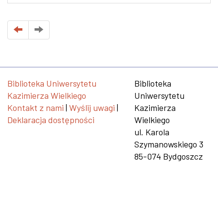
Biblioteka Uniwersytetu
Biblioteka
Kazimierza Wielkiego
Uniwersytetu
Kontakt z nami
|
Wyślij uwagi
|
Kazimierza
Deklaracja dostępności
Wielkiego
ul. Karola
Szymanowskiego 3
85-074 Bydgoszcz