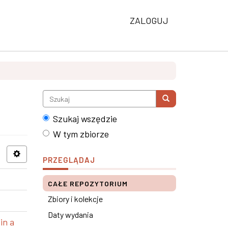
ZALOGUJ
Szukaj wszędzie
W tym zbiorze
PRZEGLĄDAJ
CAŁE REPOZYTORIUM
Zbiory i kolekcje
Daty wydania
in a