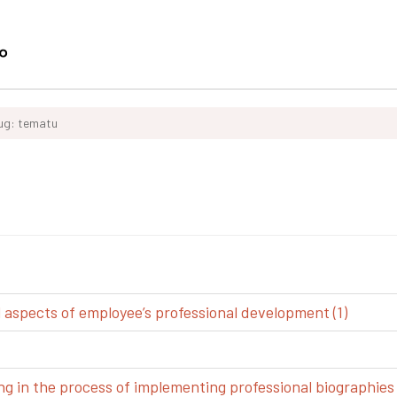
ług: tematu
spects of employee’s professional development (1)
g in the process of implementing professional biographies 