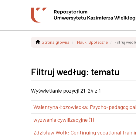
Strona główna
Nauki Społeczne
Filtruj wed
Filtruj według: tematu
Wyświetlanie pozycji 21-24 z 1
Walentyna Łozowiecka: Psycho-pedagogical a
wyzwania cywilizacyjne (1)
Zdzisław Wołk: Continuing vocational trainin