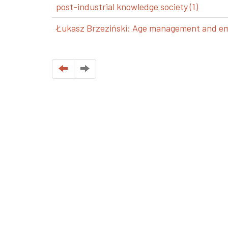
post-industrial knowledge society (1)
Łukasz Brzeziński: Age management and emp