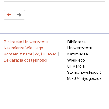
Biblioteka Uniwersytetu
Biblioteka
Kazimierza Wielkiego
Uniwersytetu
Kontakt z nami
|
Wyślij uwagi
|
Kazimierza
Deklaracja dostępności
Wielkiego
ul. Karola
Szymanowskiego 3
85-074 Bydgoszcz