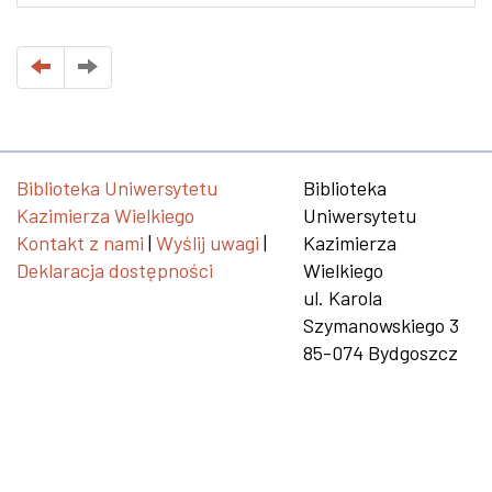
Biblioteka Uniwersytetu
Biblioteka
Kazimierza Wielkiego
Uniwersytetu
Kontakt z nami
|
Wyślij uwagi
|
Kazimierza
Deklaracja dostępności
Wielkiego
ul. Karola
Szymanowskiego 3
85-074 Bydgoszcz