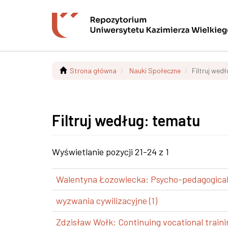
Strona główna
Nauki Społeczne
Filtruj wed
Filtruj według: tematu
Wyświetlanie pozycji 21-24 z 1
Walentyna Łozowiecka: Psycho-pedagogical a
wyzwania cywilizacyjne (1)
Zdzisław Wołk: Continuing vocational trainin