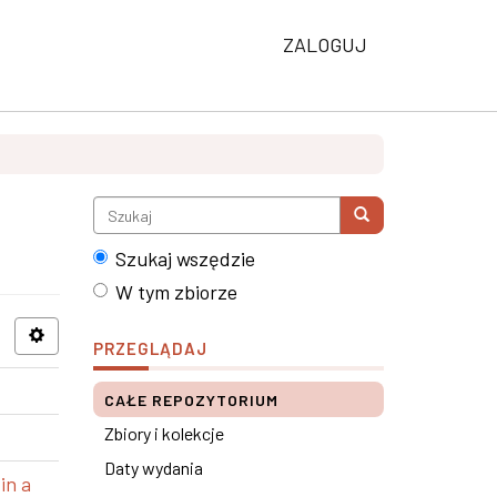
ZALOGUJ
Szukaj wszędzie
W tym zbiorze
PRZEGLĄDAJ
CAŁE REPOZYTORIUM
Zbiory i kolekcje
Daty wydania
in a