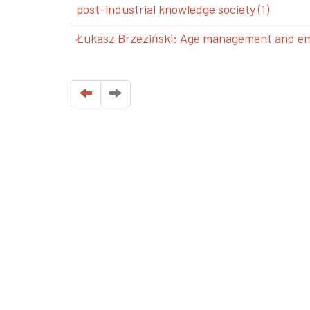
post-industrial knowledge society (1)
Łukasz Brzeziński: Age management and emp