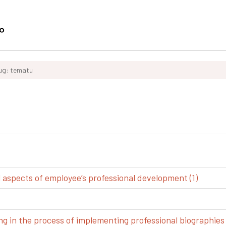
ług: tematu
spects of employee’s professional development (1)
g in the process of implementing professional biographies 