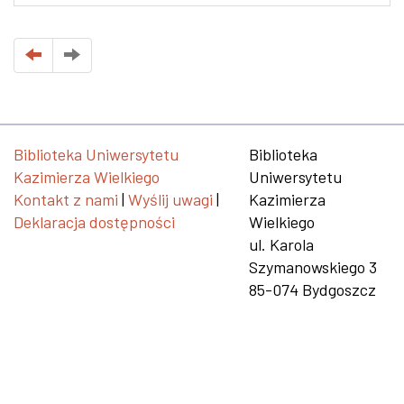
Biblioteka Uniwersytetu
Biblioteka
Kazimierza Wielkiego
Uniwersytetu
Kontakt z nami
|
Wyślij uwagi
|
Kazimierza
Deklaracja dostępności
Wielkiego
ul. Karola
Szymanowskiego 3
85-074 Bydgoszcz