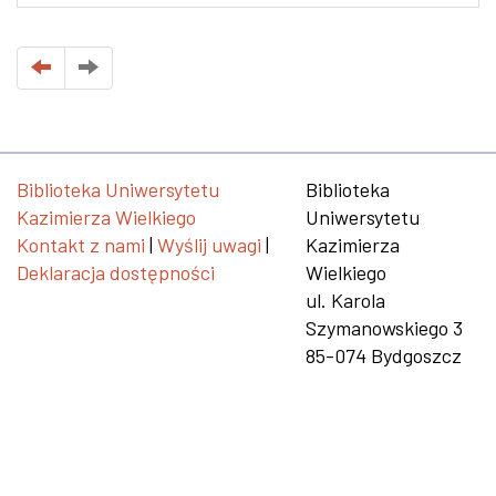
Biblioteka Uniwersytetu
Biblioteka
Kazimierza Wielkiego
Uniwersytetu
Kontakt z nami
|
Wyślij uwagi
|
Kazimierza
Deklaracja dostępności
Wielkiego
ul. Karola
Szymanowskiego 3
85-074 Bydgoszcz