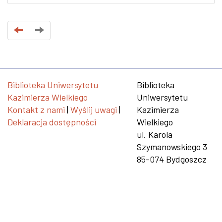
Biblioteka Uniwersytetu
Biblioteka
Kazimierza Wielkiego
Uniwersytetu
Kontakt z nami
|
Wyślij uwagi
|
Kazimierza
Deklaracja dostępności
Wielkiego
ul. Karola
Szymanowskiego 3
85-074 Bydgoszcz