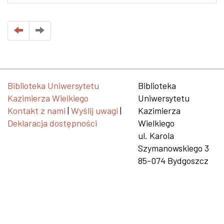
Biblioteka Uniwersytetu
Biblioteka
Kazimierza Wielkiego
Uniwersytetu
Kontakt z nami
|
Wyślij uwagi
|
Kazimierza
Deklaracja dostępności
Wielkiego
ul. Karola
Szymanowskiego 3
85-074 Bydgoszcz