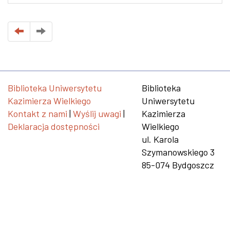
Biblioteka Uniwersytetu
Biblioteka
Kazimierza Wielkiego
Uniwersytetu
Kontakt z nami
|
Wyślij uwagi
|
Kazimierza
Deklaracja dostępności
Wielkiego
ul. Karola
Szymanowskiego 3
85-074 Bydgoszcz