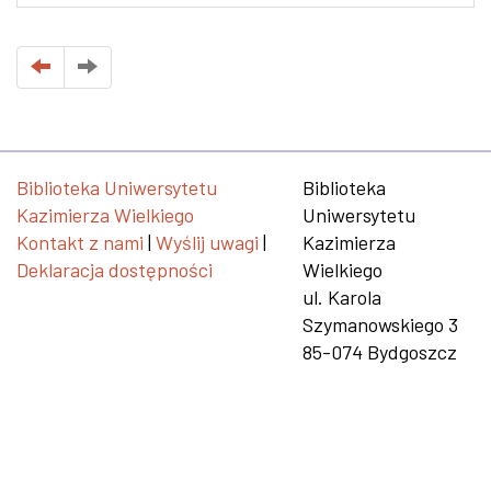
Biblioteka Uniwersytetu
Biblioteka
Kazimierza Wielkiego
Uniwersytetu
Kontakt z nami
|
Wyślij uwagi
|
Kazimierza
Deklaracja dostępności
Wielkiego
ul. Karola
Szymanowskiego 3
85-074 Bydgoszcz