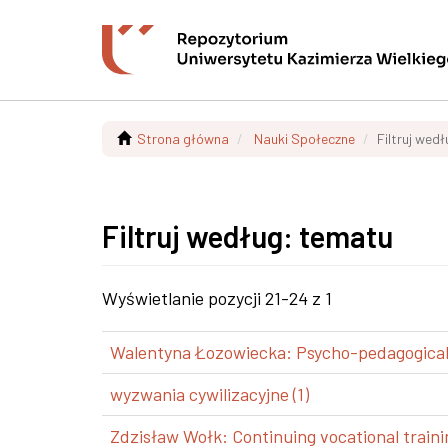
Strona główna
Nauki Społeczne
Filtruj wed
Filtruj według: tematu
Wyświetlanie pozycji 21-24 z 1
Walentyna Łozowiecka: Psycho-pedagogical a
wyzwania cywilizacyjne (1)
Zdzisław Wołk: Continuing vocational trainin