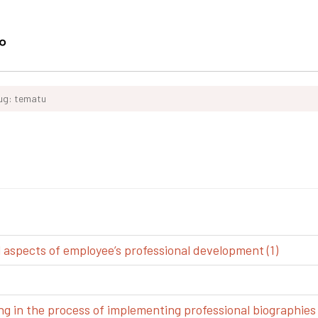
ług: tematu
spects of employee’s professional development (1)
g in the process of implementing professional biographies 