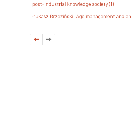
post-industrial knowledge society (1)
Łukasz Brzeziński: Age management and emp