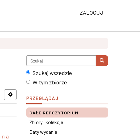
ZALOGUJ
Szukaj wszędzie
W tym zbiorze
PRZEGLĄDAJ
CAŁE REPOZYTORIUM
Zbiory i kolekcje
Daty wydania
in a