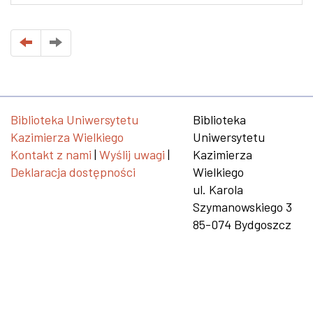
Biblioteka Uniwersytetu
Biblioteka
Kazimierza Wielkiego
Uniwersytetu
Kontakt z nami
|
Wyślij uwagi
|
Kazimierza
Deklaracja dostępności
Wielkiego
ul. Karola
Szymanowskiego 3
85-074 Bydgoszcz