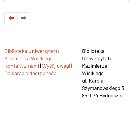
Biblioteka Uniwersytetu
Biblioteka
Kazimierza Wielkiego
Uniwersytetu
Kontakt z nami
|
Wyślij uwagi
|
Kazimierza
Deklaracja dostępności
Wielkiego
ul. Karola
Szymanowskiego 3
85-074 Bydgoszcz