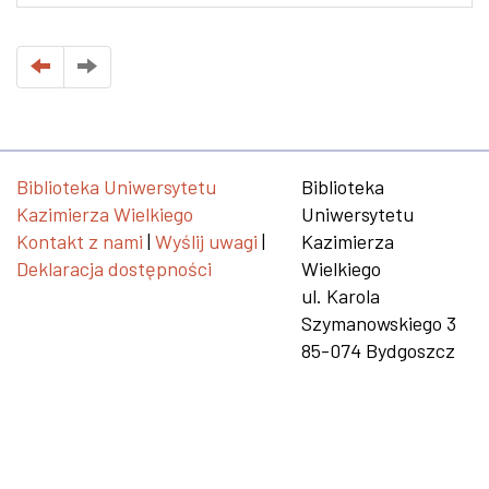
Biblioteka Uniwersytetu
Biblioteka
Kazimierza Wielkiego
Uniwersytetu
Kontakt z nami
|
Wyślij uwagi
|
Kazimierza
Deklaracja dostępności
Wielkiego
ul. Karola
Szymanowskiego 3
85-074 Bydgoszcz