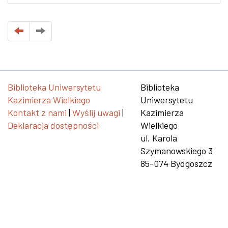
Biblioteka Uniwersytetu
Biblioteka
Kazimierza Wielkiego
Uniwersytetu
Kontakt z nami
|
Wyślij uwagi
|
Kazimierza
Deklaracja dostępności
Wielkiego
ul. Karola
Szymanowskiego 3
85-074 Bydgoszcz