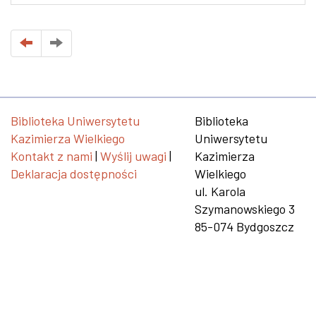
Biblioteka Uniwersytetu
Biblioteka
Kazimierza Wielkiego
Uniwersytetu
Kontakt z nami
|
Wyślij uwagi
|
Kazimierza
Deklaracja dostępności
Wielkiego
ul. Karola
Szymanowskiego 3
85-074 Bydgoszcz