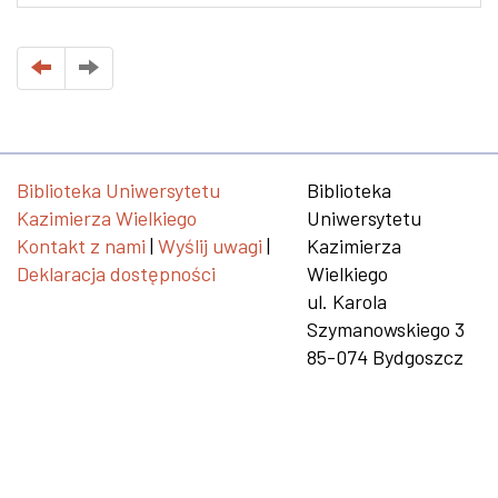
Biblioteka Uniwersytetu
Biblioteka
Kazimierza Wielkiego
Uniwersytetu
Kontakt z nami
|
Wyślij uwagi
|
Kazimierza
Deklaracja dostępności
Wielkiego
ul. Karola
Szymanowskiego 3
85-074 Bydgoszcz