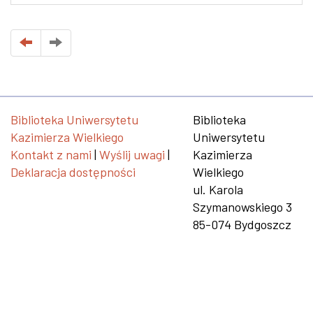
Biblioteka Uniwersytetu
Biblioteka
Kazimierza Wielkiego
Uniwersytetu
Kontakt z nami
|
Wyślij uwagi
|
Kazimierza
Deklaracja dostępności
Wielkiego
ul. Karola
Szymanowskiego 3
85-074 Bydgoszcz