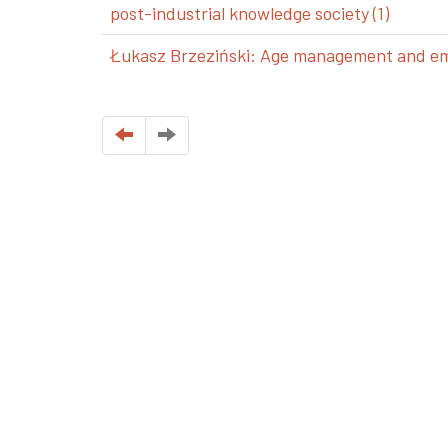
post-industrial knowledge society (1)
Łukasz Brzeziński: Age management and emp