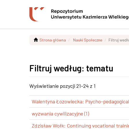
Strona główna
Nauki Społeczne
Filtruj wed
Filtruj według: tematu
Wyświetlanie pozycji 21-24 z 1
Walentyna Łozowiecka: Psycho-pedagogical a
wyzwania cywilizacyjne (1)
Zdzisław Wołk: Continuing vocational trainin