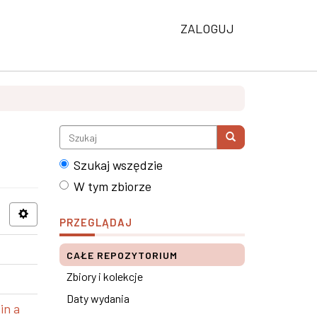
ZALOGUJ
Szukaj wszędzie
W tym zbiorze
PRZEGLĄDAJ
CAŁE REPOZYTORIUM
Zbiory i kolekcje
Daty wydania
in a