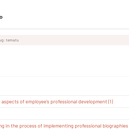
ług: tematu
spects of employee’s professional development (1)
g in the process of implementing professional biographies 