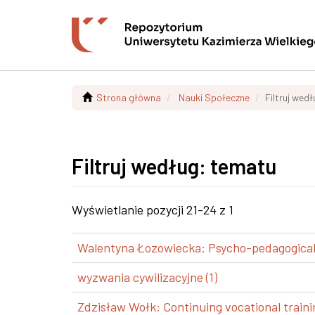
Strona główna
Nauki Społeczne
Filtruj wed
Filtruj według: tematu
Wyświetlanie pozycji 21-24 z 1
Walentyna Łozowiecka: Psycho-pedagogical a
wyzwania cywilizacyjne (1)
Zdzisław Wołk: Continuing vocational trainin