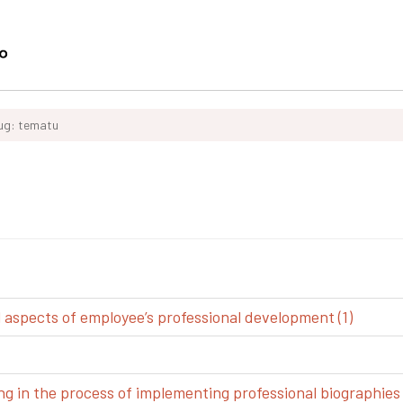
ług: tematu
spects of employee’s professional development (1)
g in the process of implementing professional biographies 