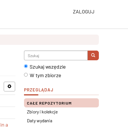
ZALOGUJ
Szukaj wszędzie
W tym zbiorze
PRZEGLĄDAJ
CAŁE REPOZYTORIUM
Zbiory i kolekcje
Daty wydania
in a