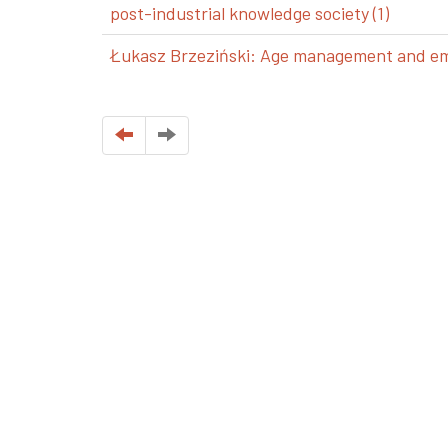
post-industrial knowledge society (1)
Łukasz Brzeziński: Age management and emp