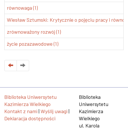
równowaga (1)
Wiesław Sztumski: Krytycznie o pojęciu pracy i równo
zrównoważony rozwój (1)
życie pozazawodowe (1)
Biblioteka Uniwersytetu
Biblioteka
Kazimierza Wielkiego
Uniwersytetu
Kontakt z nami
|
Wyślij uwagi
|
Kazimierza
Deklaracja dostępności
Wielkiego
ul. Karola