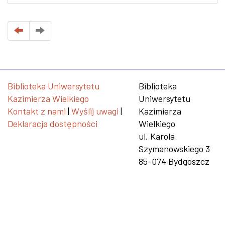
Biblioteka Uniwersytetu
Biblioteka
Kazimierza Wielkiego
Uniwersytetu
Kontakt z nami
|
Wyślij uwagi
|
Kazimierza
Deklaracja dostępności
Wielkiego
ul. Karola
Szymanowskiego 3
85-074 Bydgoszcz