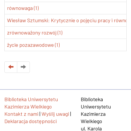
równowaga (1)
Wiesław Sztumski: Krytycznie o pojęciu pracy i równo
zrównoważony rozwój (1)
życie pozazawodowe (1)
Biblioteka Uniwersytetu
Biblioteka
Kazimierza Wielkiego
Uniwersytetu
Kontakt z nami
|
Wyślij uwagi
|
Kazimierza
Deklaracja dostępności
Wielkiego
ul. Karola