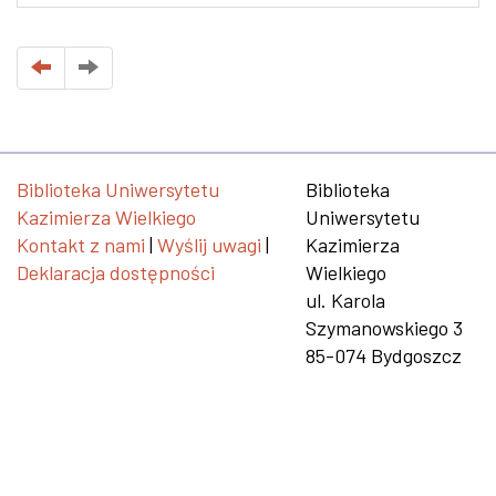
Biblioteka Uniwersytetu
Biblioteka
Kazimierza Wielkiego
Uniwersytetu
Kontakt z nami
|
Wyślij uwagi
|
Kazimierza
Deklaracja dostępności
Wielkiego
ul. Karola
Szymanowskiego 3
85-074 Bydgoszcz