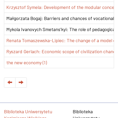
Krzysztof Symela: Development of the modular concept 
Małgorzata Bogaj: Barriers and chances of vocational e
Mykola Ivanovych Smetans’kyi: The role of pedagogical pr
Renata Tomaszewska-Lipiec: The change of a model of w
Ryszard Gerlach: Economic scope of civilization changes
the new economy (1)
Biblioteka Uniwersytetu
Biblioteka