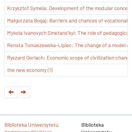
Krzysztof Symela: Development of the modular concept 
Małgorzata Bogaj: Barriers and chances of vocational e
Mykola Ivanovych Smetans’kyi: The role of pedagogical pr
Renata Tomaszewska-Lipiec: The change of a model of w
Ryszard Gerlach: Economic scope of civilization changes
the new economy (1)
Biblioteka Uniwersytetu
Biblioteka