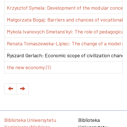
Krzysztof Symela: Development of the modular concept 
Małgorzata Bogaj: Barriers and chances of vocational e
Mykola Ivanovych Smetans’kyi: The role of pedagogical pr
Renata Tomaszewska-Lipiec: The change of a model of w
Ryszard Gerlach: Economic scope of civilization changes
the new economy (1)
Biblioteka Uniwersytetu
Biblioteka