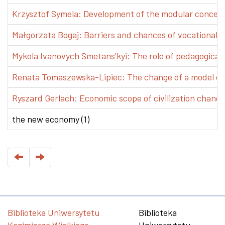
Krzysztof Symela: Development of the modular concept 
Małgorzata Bogaj: Barriers and chances of vocational e
Mykola Ivanovych Smetans’kyi: The role of pedagogical pr
Renata Tomaszewska-Lipiec: The change of a model of w
Ryszard Gerlach: Economic scope of civilization changes
the new economy (1)
Biblioteka Uniwersytetu
Biblioteka