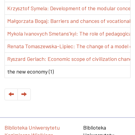
Krzysztof Symela: Development of the modular concept 
Małgorzata Bogaj: Barriers and chances of vocational e
Mykola Ivanovych Smetans’kyi: The role of pedagogical pr
Renata Tomaszewska-Lipiec: The change of a model of w
Ryszard Gerlach: Economic scope of civilization changes
the new economy (1)
Biblioteka Uniwersytetu
Biblioteka