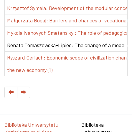
Krzysztof Symela: Development of the modular concept 
Małgorzata Bogaj: Barriers and chances of vocational e
Mykola Ivanovych Smetans’kyi: The role of pedagogical pr
Renata Tomaszewska-Lipiec: The change of a model of w
Ryszard Gerlach: Economic scope of civilization changes
the new economy (1)
Biblioteka Uniwersytetu
Biblioteka