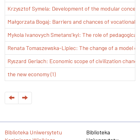
Krzysztof Symela: Development of the modular concept 
Małgorzata Bogaj: Barriers and chances of vocational e
Mykola Ivanovych Smetans’kyi: The role of pedagogical pr
Renata Tomaszewska-Lipiec: The change of a model of w
Ryszard Gerlach: Economic scope of civilization changes
the new economy (1)
Biblioteka Uniwersytetu
Biblioteka