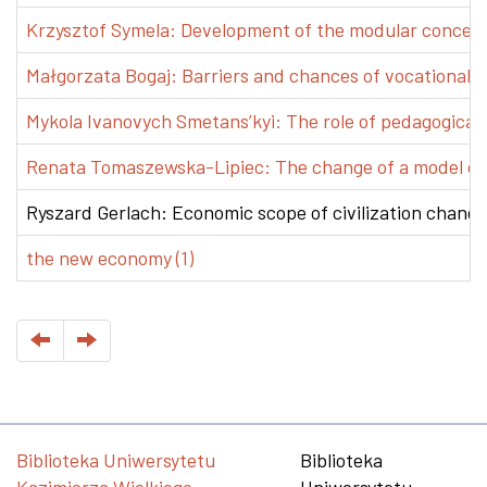
Krzysztof Symela: Development of the modular concept 
Małgorzata Bogaj: Barriers and chances of vocational e
Mykola Ivanovych Smetans’kyi: The role of pedagogical pr
Renata Tomaszewska-Lipiec: The change of a model of w
Ryszard Gerlach: Economic scope of civilization changes
the new economy (1)
Biblioteka Uniwersytetu
Biblioteka