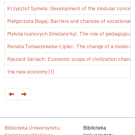
Krzysztof Symela: Development of the modular concept 
Małgorzata Bogaj: Barriers and chances of vocational e
Mykola Ivanovych Smetans’kyi: The role of pedagogical pr
Renata Tomaszewska-Lipiec: The change of a model of w
Ryszard Gerlach: Economic scope of civilization changes
the new economy (1)
Biblioteka Uniwersytetu
Biblioteka