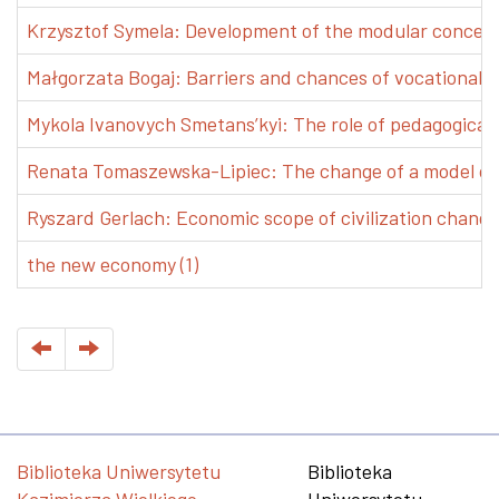
Krzysztof Symela: Development of the modular concept 
Małgorzata Bogaj: Barriers and chances of vocational e
Mykola Ivanovych Smetans’kyi: The role of pedagogical pr
Renata Tomaszewska-Lipiec: The change of a model of w
Ryszard Gerlach: Economic scope of civilization changes
the new economy (1)
Biblioteka Uniwersytetu
Biblioteka