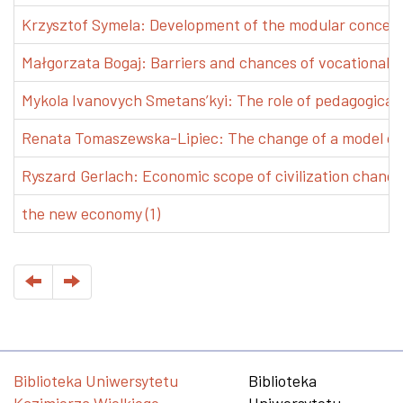
Krzysztof Symela: Development of the modular concept 
Małgorzata Bogaj: Barriers and chances of vocational e
Mykola Ivanovych Smetans’kyi: The role of pedagogical pr
Renata Tomaszewska-Lipiec: The change of a model of w
Ryszard Gerlach: Economic scope of civilization changes
the new economy (1)
Biblioteka Uniwersytetu
Biblioteka