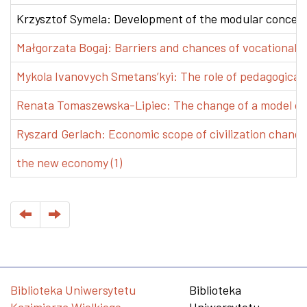
Krzysztof Symela: Development of the modular concept 
Małgorzata Bogaj: Barriers and chances of vocational e
Mykola Ivanovych Smetans’kyi: The role of pedagogical pr
Renata Tomaszewska-Lipiec: The change of a model of w
Ryszard Gerlach: Economic scope of civilization changes
the new economy (1)
Biblioteka Uniwersytetu
Biblioteka