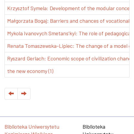
Krzysztof Symela: Development of the modular concept 
Małgorzata Bogaj: Barriers and chances of vocational e
Mykola Ivanovych Smetans’kyi: The role of pedagogical pr
Renata Tomaszewska-Lipiec: The change of a model of w
Ryszard Gerlach: Economic scope of civilization changes
the new economy (1)
Biblioteka Uniwersytetu
Biblioteka