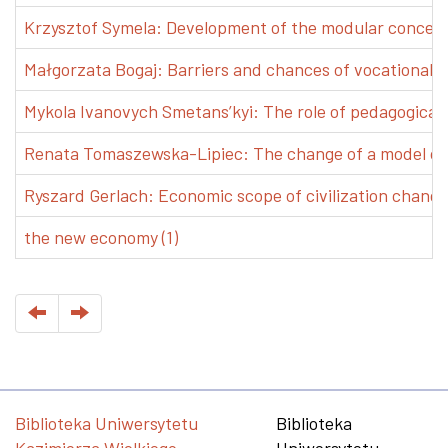
Krzysztof Symela: Development of the modular concept 
Małgorzata Bogaj: Barriers and chances of vocational e
Mykola Ivanovych Smetans’kyi: The role of pedagogical pr
Renata Tomaszewska-Lipiec: The change of a model of w
Ryszard Gerlach: Economic scope of civilization changes
the new economy (1)
Biblioteka Uniwersytetu
Biblioteka